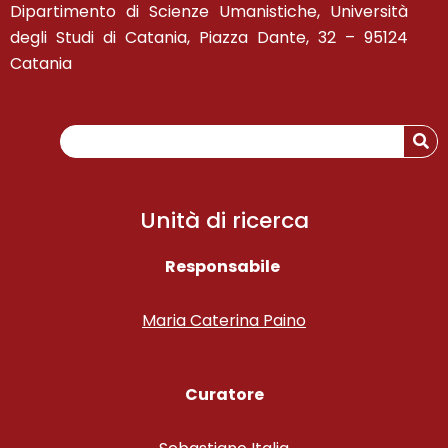
Dipartimento di Scienze Umanistiche, Università
degli Studi di Catania, Piazza Dante, 32 – 95124
Catania
Se
Unità di ricerca
Responsabile
Maria Caterina Paino
Curatore