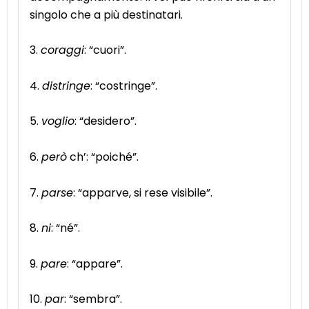
singolo che a più destinatari.
3.
coraggi
: “cuori”.
4.
distringe
: “costringe”.
5.
voglio
: “desidero”.
6.
però
ch’: “poiché”.
7.
parse
: “apparve, si rese visibile”.
8.
ni
: “né”.
9.
pare
: “appare”.
10.
par
: “sembra”.